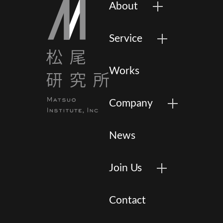
About
Service
Works
Company
News
Join Us
Contact