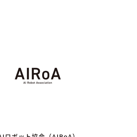
Iロボット協会（AIRoA）