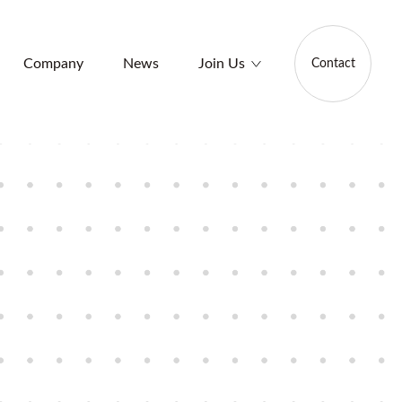
Company
News
Join Us
Contact