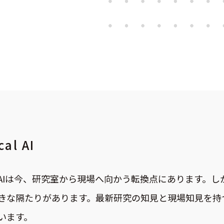
cal AI
ical AIは今、研究室から現場へ向かう転換点にあります。
きな隔たりがあります。最新研究の知見と現場知見を持
います。