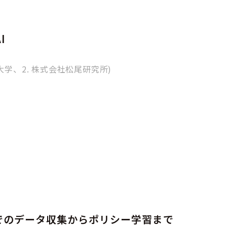
I
京大学、2. 株式会社松尾研究所)
ンでのデータ収集からポリシー学習まで