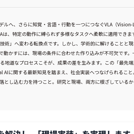
へ、さらに知覚・言語・行動を一つにつなぐVLA（Vision-Lan
LAは、特定の動作に縛られず多様なタスクへ柔軟に適用できま
技術」へ変わる転換点です。しかし、学術的に解けることと現
で動かすには、現場の条件に合わせた作り込みが不可欠です。
る地道なプロセスこそが、成果の差を生みます。この「最先端
ical AIに関する最新知見を踏まえ、社会実装へつなげられる
へ落とし込む力を持つこと。研究と現場、両方に根ざしている