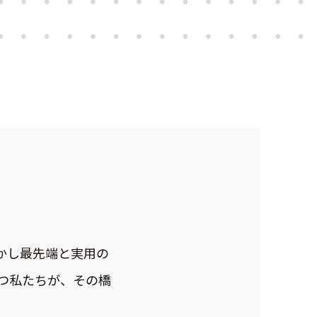
しかし最先端と実用の
つ私たちが、その橋