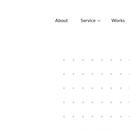
About
Service
Works