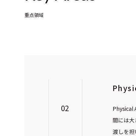
重点領域
Physi
02
Phys
間には大
渡しを担