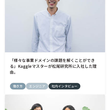
「様々な事業ドメインの課題を解くことができ
る」Kaggleマスターが松尾研究所に入社した理
由。
働き方
エンジニア
社内インタビュー