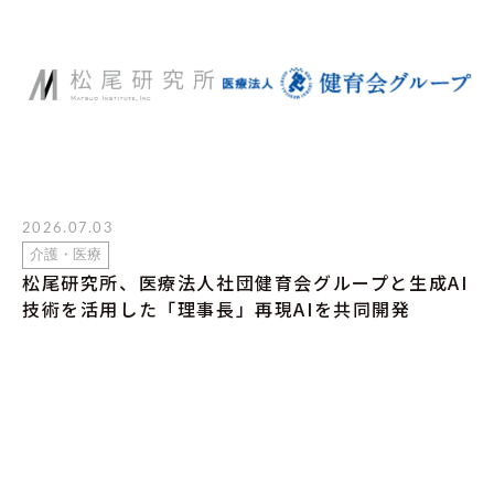
2026.07.03
介護・医療
松尾研究所、医療法人社団健育会グループと生成AI
技術を活用した「理事長」再現AIを共同開発