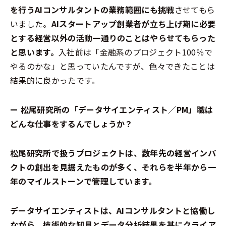
を行うAIコンサルタントの業務範囲にも挑戦
させてもら
いました。
AIスタートアップ創業者が立ち上げ期に必要
とする経営以外の活動一通りのことはやらせてもらった
と思います。
入社前は「金融系のプロジェクト100％で
やるのかな」と思っていたんですが、色々できたことは
結果的に良かったです。
ー 松尾研究所の「データサイエンティスト／PM」職は
どんな仕事をするんでしょうか？
松尾研究所で扱うプロジェクトは、数年先の経営インパ
クトの創出を見据えたものが多く、それらを半年から一
年のマイルストーンで管理しています。
データサイエンティストは、AIコンサルタントと協働し
ながら、技術的な知見とデータ分析結果を基にクライア