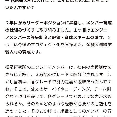
ー 松尾研究所に入社して、２年目はどんなことをして
いたんですか？
２年目からリーダーポジションに昇格し、メンバー育成
の仕組みづくり
に取り組みました。１つ目は
エンジニ
アメンバーの等級制度と評価・育成スキームの確立
、２
つ目は今後のプロジェクト化を見据えた、
金融×機械学
習人材の育成
です。
松尾研究所のエンジニアメンバーは、社内の等級制度を
さらに分解し、３段階のグレードに細分化されます。し
かし当初は、各グレードで能力定義が曖昧だったんです
ね。そこで、論文のサーベイやコーディング、チーム開
発など項目を設けて、各グレードでどのような力が求め
られるか、そのためどのような経験が必要かの言語化を
進めました。そのおかげで、組織としてのメンバーの育