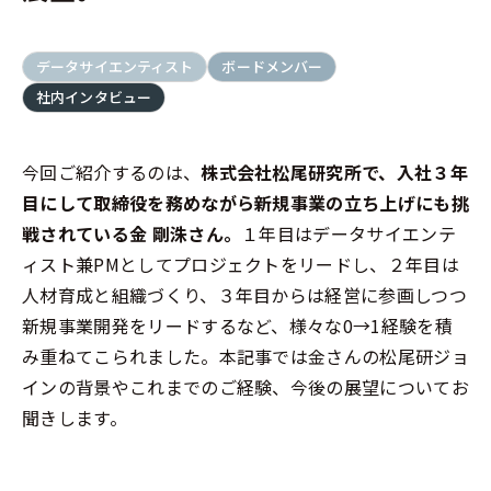
データサイエンティスト
ボードメンバー
社内インタビュー
今回ご紹介するのは、
株式会社松尾研究所で、入社３年
目にして取締役を務めながら新規事業の立ち上げにも挑
戦されている金 剛洙さん。
１年目はデータサイエンテ
ィスト兼PMとしてプロジェクトをリードし、２年目は
人材育成と組織づくり、３年目からは経営に参画しつつ
新規事業開発をリードするなど、様々な0→1経験を積
み重ねてこられました。本記事では金さんの松尾研ジョ
インの背景やこれまでのご経験、今後の展望についてお
聞きします。