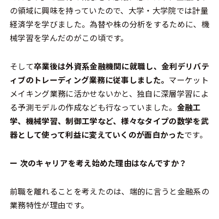
の領域に興味を持っていたので、大学・大学院では計量
経済学を学びました。為替や株の分析をするために、機
械学習を学んだのがこの頃です。
そして
卒業後は外資系金融機関に就職し、金利デリバテ
ィブのトレーディング業務に従事しました。
マーケット
メイキング業務に活かせないかと、独自に深層学習によ
る予測モデルの作成なども行なっていました。
金融工
学、機械学習、制御工学など、様々なタイプの数学を武
器として使って利益に変えていくのが面白かった
です。
ー 次のキャリアを考え始めた理由はなんですか？
前職を離れることを考えたのは、端的に言うと金融系の
業務特性が理由です。