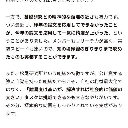
応用できるのであれば良いと考えています。
一方で、
基礎研究との精神的な距離の近さ
も魅力です。
つい最近も、
昨年の論文を応用してできなかったこと
が、今年の論文を応用して一気に精度が上がった
、とい
うことがありました。メンバーもリサーチ力が高く、実
装スピードも速いので、
知の境界線のぎりぎりまで攻め
たものも実装することができます。
また、松尾研究所という組織の特徴ですが、公に資する
強い自覚を持った組織だからこそ、自社の利益最大化で
はなく、
「難易度は高いが、解決すれば社会的に価値の
大きい」タスクに挑戦できる
のも大きなやりがいです。
その分、探索的な時間をしっかりとれている実感があり
ます。