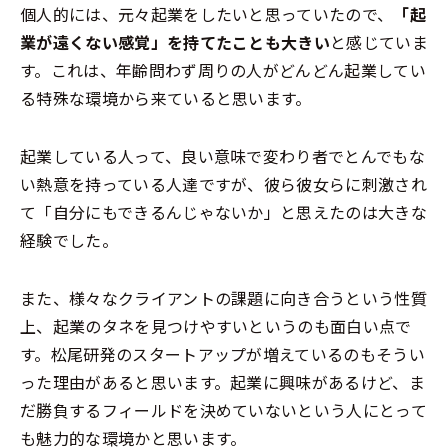
個人的には、元々起業をしたいと思っていたので、
「起
業が遠くない感覚」を持てたことも大きい
と感じていま
す。これは、年齢問わず周りの人がどんどん起業してい
る特殊な環境から来ていると思います。
起業している人って、良い意味で変わり者でとんでもな
い熱意を持っている人達ですが、彼ら彼女らに刺激され
て「自分にもできるんじゃないか」と思えたのは大きな
経験でした。
また、様々なクライアントの課題に向き合うという性質
上、起業のタネを見つけやすいというのも面白い点で
す。松尾研発のスタートアップが増えているのもそうい
った理由があると思います。起業に興味があるけど、ま
だ勝負するフィールドを決めていないという人にとって
も魅力的な環境かと思います。