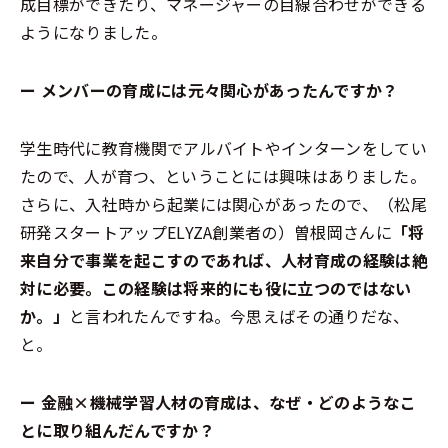
成目標ができたり、マネージャーの目線合わせができる
ようになりました。
ー メンバーの育成には元々関心があったんですか？
学生時代に教育機関でアルバイトやインターンをしてい
たので、人が育つ、ということには興味はありました。
さらに、入社時から起業には関心があったので、（松尾
研発スタートアップELYZA創業者の）曽根岡さんに
「将
来自分で事業を起こすのであれば、人材育成の経験は絶
対に必要。この経験は将来的にも役に立つのではない
か。」
と言われたんですね。今思えばその通りだな、
と。
ー 金融×機械学習人材の育成は、なぜ・どのようなこ
とに取り組んだんですか？