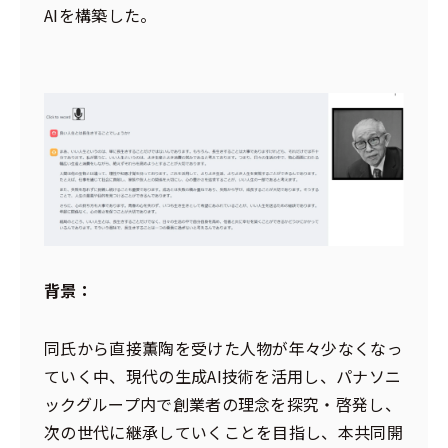
AIを構築した。
背景：
同氏から直接薫陶を受けた人物が年々少なくなっ
ていく中、現代の生成AI技術を活用し、パナソニ
ックグループ内で創業者の理念を探究・啓発し、
次の世代に継承していくことを目指し、本共同開