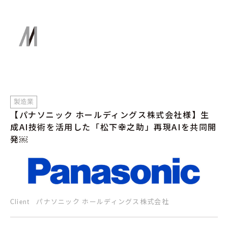
製造業
【パナソニック ホールディングス株式会社様】生
成AI技術を活用した「松下幸之助」再現AIを共同開
発￼
パナソニック ホールディングス株式会社
Client