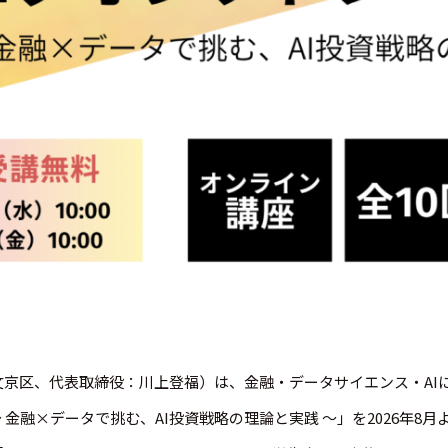
京区、代表取締役：川上登福）は、金融・データサイエンス・AIに
er 〜 金融×データで挑む、AI投資戦略の理論と実践 〜」を2026