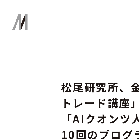
松尾研究所、
トレード講座」
「AIクオン
10回のプログ