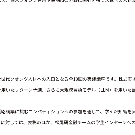
次世代クオンツ人材への入口となる全10回の実践講座です。株式市
用いたリターン予測、さらに大規模言語モデル（LLM）を用いた
戦略構築に挑むコンペティションへの参加を通じて、学んだ知識を
者に対しては、表彰のほか、松尾研金融チームの学生インターンへ