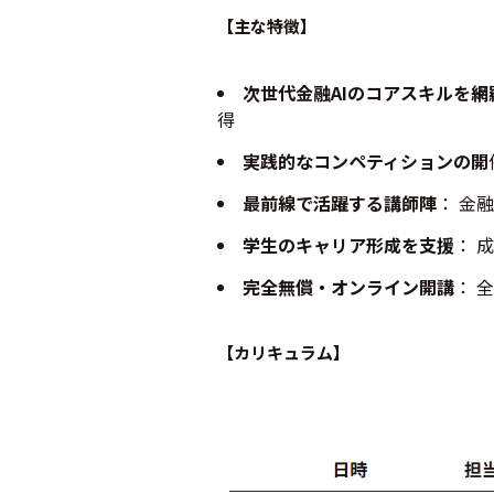
【主な特徴】
次世代金融AIのコアスキルを網
得
実践的なコンペティションの開
最前線で活躍する講師陣
： 金
学生のキャリア形成を支援
： 
完全無償・オンライン開講
： 
【カリキュラム】