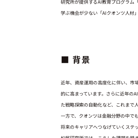
研究所が提供するAI教育プログラム「M
学ぶ機会が少ない「AIクオンツ人材
■ 背景
近年、資産運用の高度化に伴い、市
的に高まっています。さらに近年のA
た戦略探索の自動化など、これまで
一方で、クオンツは金融分野の中で
将来のキャリアへつなげていくステ
松尾研究所では、こうした課題を踏ま