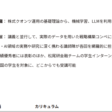
羅
： 株式クオンツ運用の基礎理論から、機械学習、LLMを利
催： 講義と並行して、実際のデータを用いた戦略構築コンペに
融・AI領域の実務や研究に深く携わる講師陣が各回を網羅的に担
成績優秀者には表彰のほか、松尾研金融チームの学生インター
全国の学生を対象に、どこからでも受講可能