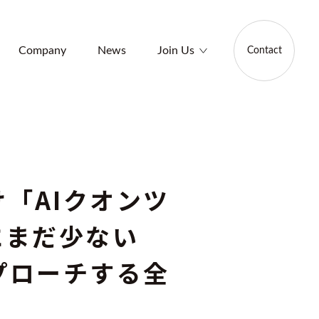
Company
News
Join Us
Contact
「AIクオンツ
にまだ少ない
プローチする全