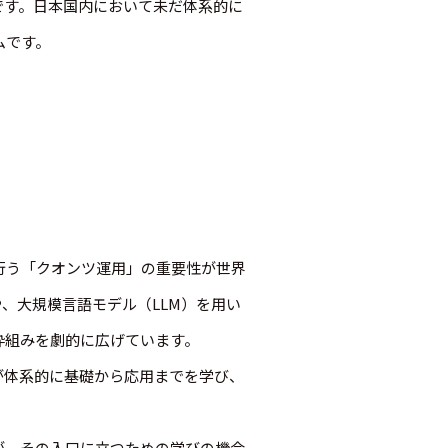
るものです。日本国内において未だ体系的に
ムです。
行う「クオンツ運用」の重要性が世界
、大規模言語モデル（LLM）を用い
枠組みを劇的に広げています。
が体系的に基礎から応用までを学び、
が、その入口に立つための学びの機会