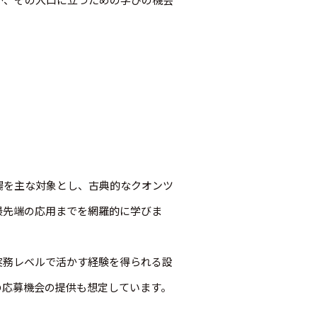
場を主な対象とし、古典的なクオンツ
最先端の応用までを網羅的に学びま
実務レベルで活かす経験を得られる設
の応募機会の提供も想定しています。