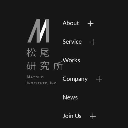
About
Service
Works
Company
News
Join Us