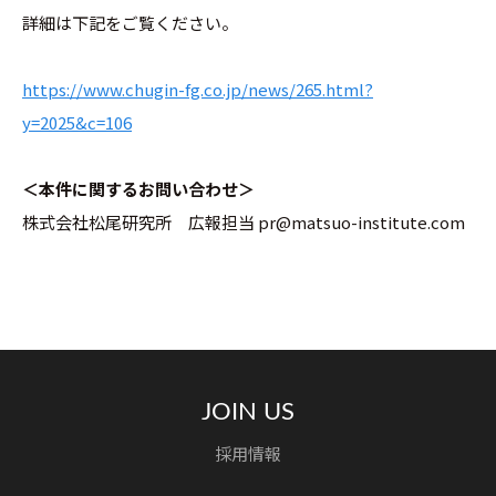
詳細は下記をご覧ください。
https://www.chugin-fg.co.jp/news/265.html?
y=2025&c=106
＜本件に関するお問い合わせ＞
株式会社松尾研究所 広報担当 pr@matsuo-institute.com
JOIN US
採用情報